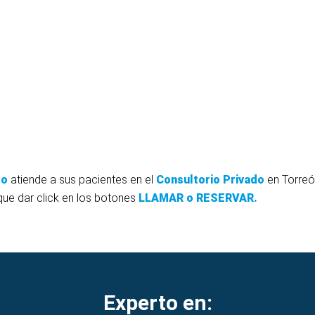
do
atiende a sus pacientes en el
Consultorio Privado
en Torreó
 que dar click en los botones
LLAMAR o RESERVAR.
Experto en: