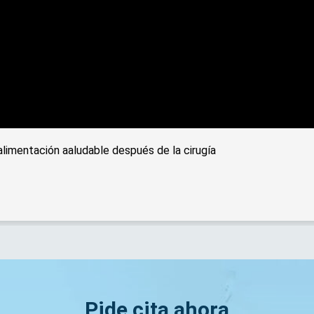
 alimentación aaludable después de la cirugía
Pide cita ahora