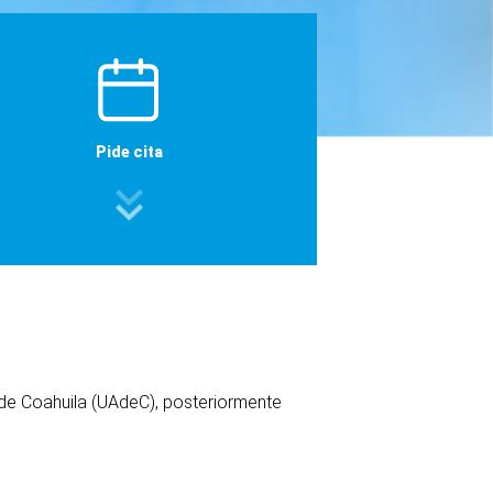
Pide cita
de Coahuila (UAdeC), posteriormente