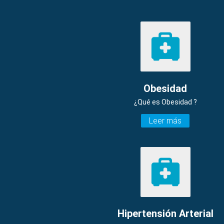
Obesidad
¿Qué es Obesidad ?
Leer más
Hipertensión Arterial