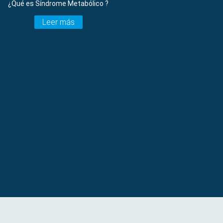
¿Qué es Síndrome Metabólico ?
Leer más