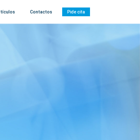
tículos
Contactos
Pide cita