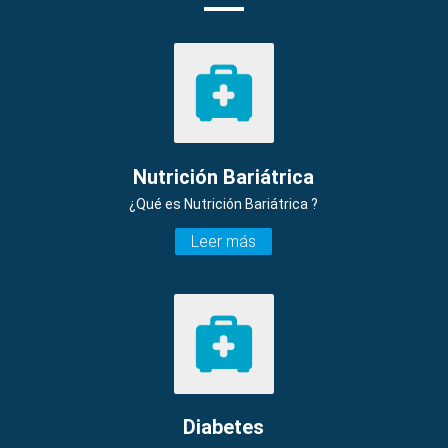
Nutrición Bariátrica
¿Qué es Nutrición Bariátrica ?
Leer más
Diabetes