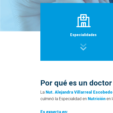
Especialidades
Por qué es un doctor
La
Nut. Alejandra Villarreal Escobedo
culminó la Especialidad en
Nutrición
en l
Es experta en: