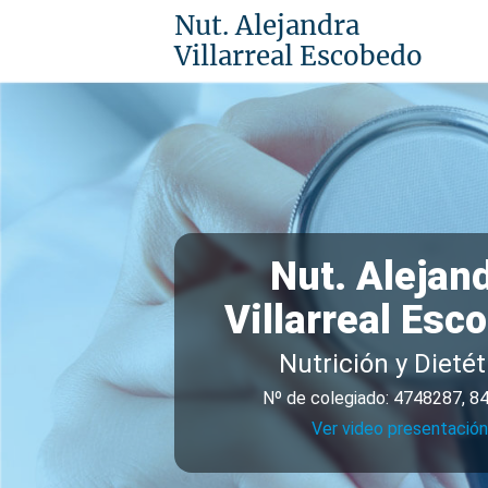
Nut. Alejandra
Villarreal Escobedo
Nut. Alejan
Villarreal Esc
Nutrición y Dietét
Nº de colegiado: 4748287, 8
Ver video presentación